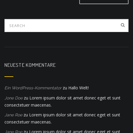
NEUESTE KOMMENTARE
zu
Hallo Welt!
Ein WordPress-Kommentator
zu
Lorem ipsum dolor sit amet donec eget et sunt
Jone Doe
consectetuer maecenas.
zu
Lorem ipsum dolor sit amet donec eget et sunt
Jane Roe
consectetuer maecenas.
zu
Lorem ipsum dolor sit amet donec eget et sunt
Jane Roe