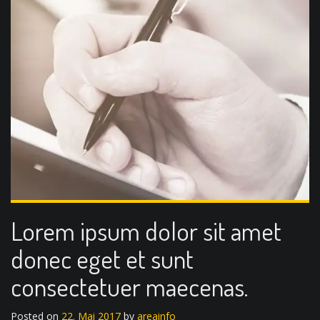
Lorem ipsum dolor sit amet
donec eget et sunt
consectetuer maecenas.
Posted on
22. Mai 2017
by
areainfo