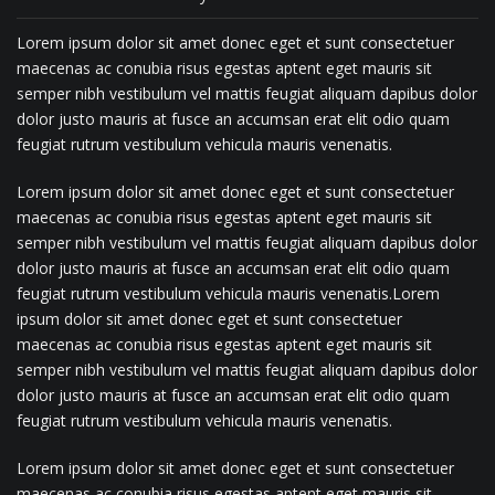
Lorem ipsum dolor sit amet donec eget et sunt consectetuer
maecenas ac conubia risus egestas aptent eget mauris sit
semper nibh vestibulum vel mattis feugiat aliquam dapibus dolor
dolor justo mauris at fusce an accumsan erat elit odio quam
feugiat rutrum vestibulum vehicula mauris venenatis.
Lorem ipsum dolor sit amet donec eget et sunt consectetuer
maecenas ac conubia risus egestas aptent eget mauris sit
semper nibh vestibulum vel mattis feugiat aliquam dapibus dolor
dolor justo mauris at fusce an accumsan erat elit odio quam
feugiat rutrum vestibulum vehicula mauris venenatis.Lorem
ipsum dolor sit amet donec eget et sunt consectetuer
maecenas ac conubia risus egestas aptent eget mauris sit
semper nibh vestibulum vel mattis feugiat aliquam dapibus dolor
dolor justo mauris at fusce an accumsan erat elit odio quam
feugiat rutrum vestibulum vehicula mauris venenatis.
Lorem ipsum dolor sit amet donec eget et sunt consectetuer
maecenas ac conubia risus egestas aptent eget mauris sit