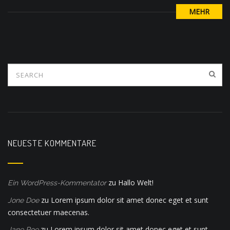
MEHR
NEUESTE KOMMENTARE
zu
Hallo Welt!
Ein WordPress-Kommentator
zu
Lorem ipsum dolor sit amet donec eget et sunt
Jone Doe
consectetuer maecenas.
zu
Lorem ipsum dolor sit amet donec eget et sunt
Jane Roe