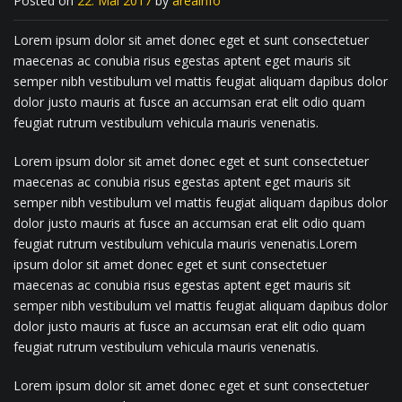
Posted on
22. Mai 2017
by
areainfo
Lorem ipsum dolor sit amet donec eget et sunt consectetuer
maecenas ac conubia risus egestas aptent eget mauris sit
semper nibh vestibulum vel mattis feugiat aliquam dapibus dolor
dolor justo mauris at fusce an accumsan erat elit odio quam
feugiat rutrum vestibulum vehicula mauris venenatis.
Lorem ipsum dolor sit amet donec eget et sunt consectetuer
maecenas ac conubia risus egestas aptent eget mauris sit
semper nibh vestibulum vel mattis feugiat aliquam dapibus dolor
dolor justo mauris at fusce an accumsan erat elit odio quam
feugiat rutrum vestibulum vehicula mauris venenatis.Lorem
ipsum dolor sit amet donec eget et sunt consectetuer
maecenas ac conubia risus egestas aptent eget mauris sit
semper nibh vestibulum vel mattis feugiat aliquam dapibus dolor
dolor justo mauris at fusce an accumsan erat elit odio quam
feugiat rutrum vestibulum vehicula mauris venenatis.
Lorem ipsum dolor sit amet donec eget et sunt consectetuer